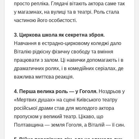
просто репліка. Глядачі вітають актора саме так
у магазинах, на вулиці та в театрі. Роль стала
частиною його особистості.
3. Циркова школа як секретна зброя.
Навчання в естрадно-цирковому коледжі дало
Віталію рідкісну фізичну свободу та вміння
працювати з залом. Ці навички допомагають і в
драматичних ролях, і в комедійних серіалах, де
важлива миттєва реакція.
4. Перша велика роль — у Гоголя.
Ноздрьов у
«Мертвих душах» на сцені Київського театру
російської драми став для молодого актора
пропуском у великий театр. Цікаво, що
Полтавщина — земля Гоголя, а Віталій — її син.