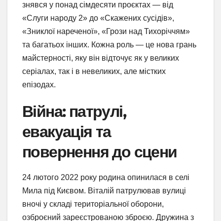
знявся у понад сімдесяти проєктах — від
«Слуги народу 2» до «Скажених сусідів»,
«Зниклої нареченої», «Грози над Тихоріччям»
та багатьох інших. Кожна роль — це нова грань
майстерності, яку він відточує як у великих
серіалах, так і в невеликих, але містких
епізодах.
Війна: патрулі,
евакуація та
повернення до сцени
24 лютого 2022 року родина опинилася в селі
Мила під Києвом. Віталій патрулював вулиці
вночі у складі територіальної оборони,
озброєний зареєстрованою зброєю. Дружина з