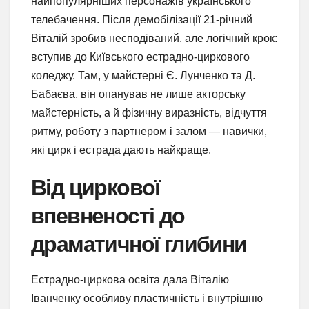
найпопулярніших персонажів українського
телебачення. Після демобілізації 21-річний
Віталій зробив несподіваний, але логічний крок:
вступив до Київського естрадно-циркового
коледжу. Там, у майстерні Є. Лунченко та Д.
Бабаєва, він опанував не лише акторську
майстерність, а й фізичну виразність, відчуття
ритму, роботу з партнером і залом — навички,
які цирк і естрада дають найкраще.
Від циркової
впевненості до
драматичної глибини
Естрадно-циркова освіта дала Віталію
Іванченку особливу пластичність і внутрішню