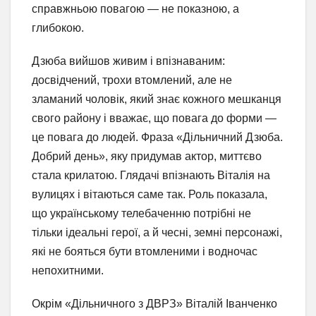
справжньою повагою — не показною, а
глибокою.
Дзюба вийшов живим і впізнаваним:
досвідчений, трохи втомлений, але не
зламаний чоловік, який знає кожного мешканця
свого району і вважає, що повага до форми —
це повага до людей. Фраза «Дільничний Дзюба.
Добрий день», яку придумав актор, миттєво
стала крилатою. Глядачі впізнають Віталія на
вулицях і вітаються саме так. Роль показала,
що українському телебаченню потрібні не
тільки ідеальні герої, а й чесні, земні персонажі,
які не бояться бути втомленими і водночас
непохитними.
Окрім «Дільничного з ДВРЗ» Віталій Іванченко