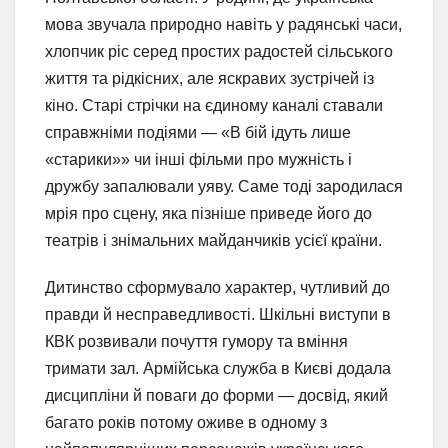
мова звучала природно навіть у радянські часи,
хлопчик ріс серед простих радостей сільського
життя та рідкісних, але яскравих зустрічей із
кіно. Старі стрічки на єдиному каналі ставали
справжніми подіями — «В бій ідуть лише
«старики»» чи інші фільми про мужність і
дружбу запалювали уяву. Саме тоді зародилася
мрія про сцену, яка пізніше приведе його до
театрів і знімальних майданчиків усієї країни.
Дитинство сформувало характер, чутливий до
правди й несправедливості. Шкільні виступи в
КВК розвивали почуття гумору та вміння
тримати зал. Армійська служба в Києві додала
дисципліни й поваги до форми — досвід, який
багато років потому оживе в одному з