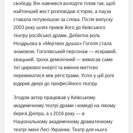
свободу. Він навчився володіти тілом так, щоб
найтонший жест розповідав історію, а пауза
ставала потужнішою за слова. Після випуску
2003 року шлях привів його до Київського
театру російської драми. Дебютна роль
Ноздрьова в «Мертвих душах» Гоголя стала
знаковою. Гоголівський персонаж — яскравий,
хвацький, трохи демонічний — вимагав саме
тієї циркової енергії та вміння миттєво
перемикатися між регістрами. Успіх у цій ролі
відкрив двері до професійного театру.
Згодом актор працював у Київському
академічному театрі драми і комедії на лівому
березі Дніпра, а з 2016 року — в
Національному академічному драматичному
театрі імені Лесі Українки. Театр для нього