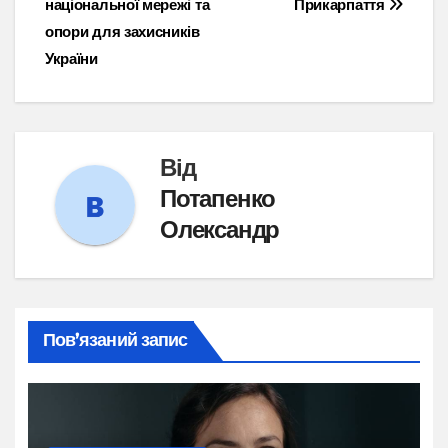
національної мережі та
Прикарпаття
опори для захисників
України
Від
Потапенко
Олександр
Пов’язаний запис