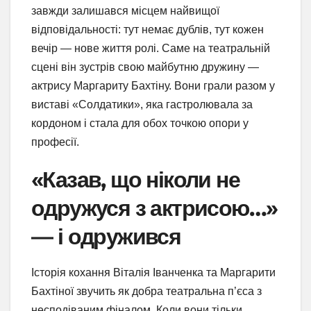
завжди залишався місцем найвищої
відповідальності: тут немає дублів, тут кожен
вечір — нове життя ролі. Саме на театральній
сцені він зустрів свою майбутню дружину —
актрису Маргариту Бахтіну. Вони грали разом у
виставі «Солдатики», яка гастролювала за
кордоном і стала для обох точкою опори у
професії.
«Казав, що ніколи не
одружуся з актрисою…»
— і одружився
Історія кохання Віталія Іванченка та Маргарити
Бахтіної звучить як добра театральна п’єса з
несподіваним фіналом. Коли вони тільки