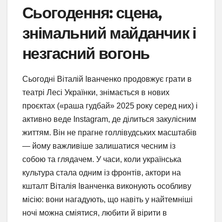
Сьогодення: сцена,
знімальний майданчик і
незгасний вогонь
Сьогодні Віталій Іванченко продовжує грати в
театрі Лесі Українки, знімається в нових
проєктах («раша гудбай» 2025 року серед них) і
активно веде Instagram, де ділиться закулісним
життям. Він не прагне голлівудських масштабів
— йому важливіше залишатися чесним із
собою та глядачем. У часи, коли українська
культура стала одним із фронтів, актори на
кшталт Віталія Іванченка виконують особливу
місію: вони нагадують, що навіть у найтемніші
ночі можна сміятися, любити й вірити в