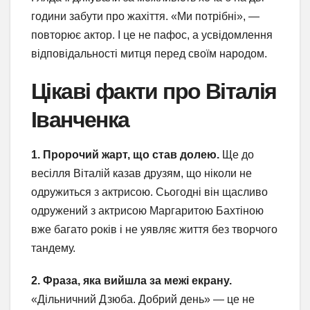
години забути про жахіття. «Ми потрібні», —
повторює актор. І це не пафос, а усвідомлення
відповідальності митця перед своїм народом.
Цікаві факти про Віталія
Іванченка
1. Пророчий жарт, що став долею.
Ще до
весілля Віталій казав друзям, що ніколи не
одружиться з актрисою. Сьогодні він щасливо
одружений з актрисою Маргаритою Бахтіною
вже багато років і не уявляє життя без творчого
тандему.
2. Фраза, яка вийшла за межі екрану.
«Дільничний Дзюба. Добрий день» — це не