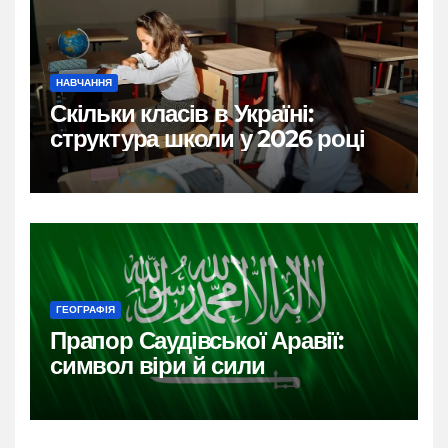
НАВЧАННЯ
Скільки класів в Україні:
структура школи у 2026 році
ГЕОГРАФІЯ
Прапор Саудівської Аравії:
символ віри й сили