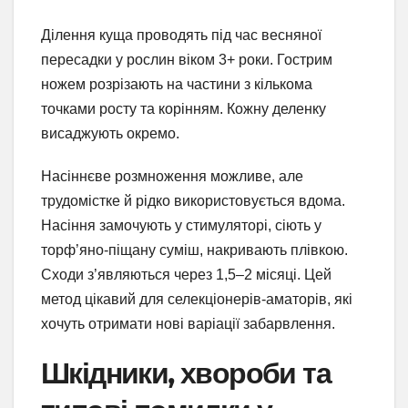
Ділення куща проводять під час весняної
пересадки у рослин віком 3+ роки. Гострим
ножем розрізають на частини з кількома
точками росту та корінням. Кожну деленку
висаджують окремо.
Насіннєве розмноження можливе, але
трудомістке й рідко використовується вдома.
Насіння замочують у стимуляторі, сіють у
торф’яно-піщану суміш, накривають плівкою.
Сходи з’являються через 1,5–2 місяці. Цей
метод цікавий для селекціонерів-аматорів, які
хочуть отримати нові варіації забарвлення.
Шкідники, хвороби та