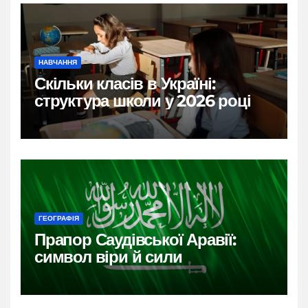
НАВЧАННЯ
Скільки класів в Україні:
структура школи у 2026 році
ГЕОГРАФІЯ
Прапор Саудівської Аравії:
символ віри й сили