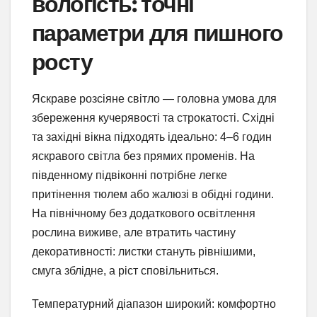
вологість: точні
параметри для пишного
росту
Яскраве розсіяне світло — головна умова для
збереження кучерявості та строкатості. Східні
та західні вікна підходять ідеально: 4–6 годин
яскравого світла без прямих променів. На
південному підвіконні потрібне легке
притінення тюлем або жалюзі в обідні години.
На північному без додаткового освітлення
рослина виживе, але втратить частину
декоративності: листки стануть рівнішими,
смуга зблідне, а ріст сповільниться.
Температурний діапазон широкий: комфортно