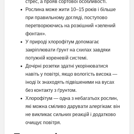
стрес, а прояв сортової особливості.
Рослина може жити 10–15 років і більше
при правильному догляді, поступово
перетворюючись на розкішний «зелений
фонтан».
У природі хлорофітум допомагає
закріплювати ґрунт на схилах завдяки
потужній кореневій системі.
Дочірні розетки здатні укорінюватися
навіть у повітрі, якщо вологість висока —
іноді їх знаходять підвішеними на вусах
без контакту з ґрунтом.
Хлорофітум — одна з небагатьох рослин,
які можна сміливо дарувати алергікам: він
не викликає сильних реакцій і додатково
очищує повітря.