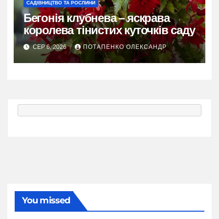
САДІВНИЦТВО ТА РОСЛИНИ
Бегонія клубнева – яскрава
королева тінистих куточків саду
СЕР 6, 2026
ПОТАПЕНКО ОЛЕКСАНДР
You missed