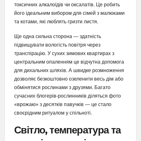
токсичних алкалоїдів чи оксалатів. Це робить
його ідеальним вибором для сімей з малюками
та котами, які люблять гризти листя.
Ще одна сильна сторона — здатність
підвищувати вологість повітря через
транспірацію. У сухих зимових квартирах з
центральним опаленням це відчутна допомога
для дихальних шляхів. А швидке розмноження
дозволяє безкоштовно озеленити весь дім або
обмінятися рослинами з друзями. Багато
сучасних блогерів-рослинників діляться фото
«врожаю» з десятків павучків — це стало
своєрідним ритуалом у спільноті.
Світло, температура та