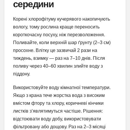
середини
Корені хлорофітуму кучерявого накопичують
вологу, тому рослина краще переносить
короткочасну посуху, ніж перезволоження.
Поливайте, коли верхній шар ґрунту (2–3 см)
просохне. Влітку це зазвичай 2 рази на
тиждень, взимку — раз на 7–10 днів. Після
поливу через 40–60 хвилин злийте воду з
піддону.
Використовуйте воду кімнатної температури.
Якщо з крана тече жорстка вода з високим
вмістом фтору та хлору, коричневі кінчики
листків з’являтимуться частіше. Рішення:
відстоювати воду добу, використовувати
фільтровану або дощову. Раз на 2–3 місяці