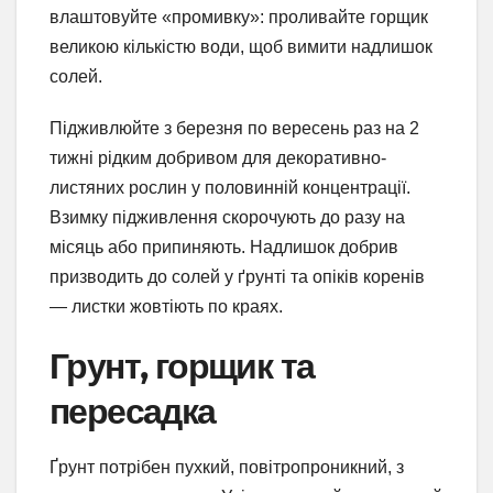
влаштовуйте «промивку»: проливайте горщик
великою кількістю води, щоб вимити надлишок
солей.
Підживлюйте з березня по вересень раз на 2
тижні рідким добривом для декоративно-
листяних рослин у половинній концентрації.
Взимку підживлення скорочують до разу на
місяць або припиняють. Надлишок добрив
призводить до солей у ґрунті та опіків коренів
— листки жовтіють по краях.
Грунт, горщик та
пересадка
Ґрунт потрібен пухкий, повітропроникний, з