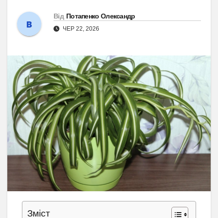
Від
Потапенко Олександр
ЧЕР 22, 2026
Зміст