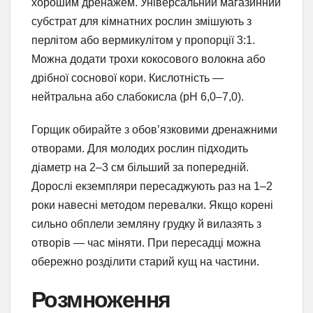
хорошим дренажем. Універсальний магазинний
субстрат для кімнатних рослин змішують з
перлітом або вермикулітом у пропорції 3:1.
Можна додати трохи кокосового волокна або
дрібної соснової кори. Кислотність —
нейтральна або слабокисла (pH 6,0–7,0).
Горщик обирайте з обов’язковими дренажними
отворами. Для молодих рослин підходить
діаметр на 2–3 см більший за попередній.
Дорослі екземпляри пересаджують раз на 1–2
роки навесні методом перевалки. Якщо корені
сильно обплели земляну грудку й вилазять з
отворів — час міняти. При пересадці можна
обережно розділити старий кущ на частини.
Розмноження