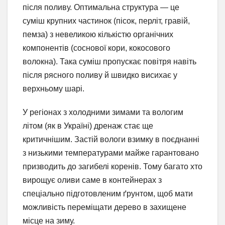
після поливу. Оптимальна структура — це
суміш крупних частинок (пісок, перліт, гравій,
пемза) з невеликою кількістю органічних
компонентів (соснової кори, кокосового
волокна). Така суміш пропускає повітря навіть
після рясного поливу й швидко висихає у
верхньому шарі.
У регіонах з холодними зимами та вологим
літом (як в Україні) дренаж стає ще
критичнішим. Застій вологи взимку в поєднанні
з низькими температурами майже гарантовано
призводить до загибелі коренів. Тому багато хто
вирощує оливи саме в контейнерах з
спеціально підготовленим ґрунтом, щоб мати
можливість переміщати дерево в захищене
місце на зиму.