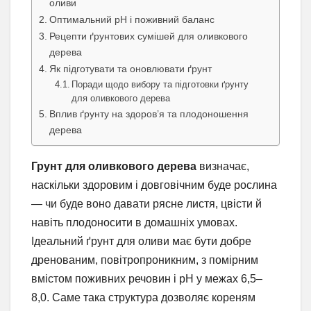
оливи
Оптимальний pH і поживний баланс
Рецепти ґрунтових сумішей для оливкового
дерева
Як підготувати та оновлювати ґрунт
Поради щодо вибору та підготовки ґрунту
для оливкового дерева
Вплив ґрунту на здоров’я та плодоношення
дерева
Грунт для оливкового дерева
визначає,
наскільки здоровим і довговічним буде рослина
— чи буде воно давати рясне листя, цвісти й
навіть плодоносити в домашніх умовах.
Ідеальний ґрунт для оливи має бути добре
дренованим, повітропроникним, з помірним
вмістом поживних речовин і pH у межах 6,5–
8,0. Саме така структура дозволяє кореням