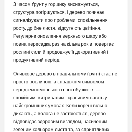
З часом ґрунт у горщику виснажується,
структура погіршується, і дерево починає
сигналізувати про проблеми: сповільнення
росту, дрібне листя, відсутність цвітіння.
Регулярне оновлення верхнього шару або
повна пересадка раз на кілька років повертає
рослині сили й продовжує її декоративний і
продуктивний період.
Оливкове дерево в правильному ґрунті стає не
просто рослиною, а справжнім символом
середземноморського способу життя —
спокійним, витривалим і красивим навіть у
найскромніших умовах. Коли корені вільно
дихають, а волога не застоюється, дерево
відповідає здоровим виглядом, насиченим
зеленим кольором листя та, за сприятливих