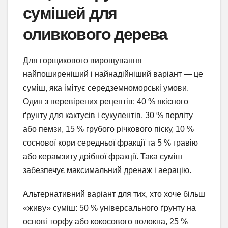
сумішей для
оливкового дерева
Для горщикового вирощування
найпоширеніший і найнадійніший варіант — це
суміш, яка імітує середземноморські умови.
Один з перевірених рецептів: 40 % якісного
ґрунту для кактусів і сукулентів, 30 % перліту
або пемзи, 15 % грубого річкового піску, 10 %
соснової кори середньої фракції та 5 % гравію
або керамзиту дрібної фракції. Така суміш
забезпечує максимальний дренаж і аерацію.
Альтернативний варіант для тих, хто хоче більш
«живу» суміш: 50 % універсального ґрунту на
основі торфу або кокосового волокна, 25 %