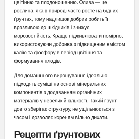
цвітінню та плодоношенню. Олива — це
рослина, яка в природі часто росте на бідних
ґрунтах, тому надлишок добрив робить її
вразливою до шкідників і знижує
морозостійкість. Краще підживлювати помірно,
використовуючи добрива з підвищеним вмістом
калію та фосфору в період цвітіння та
формування плодів.
Для домашнього вирощування ідеально
підходять суміші на основі мінеральних
компонентів з додаванням органічних
матеріалів у невеликій кількості. Такий ґрунт
довго зберігає структуру, не ущільнюється з
часом і дозволяє кореням вільно дихати.
Рецепти ґрунтових