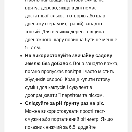
врятує дерево, якщо в дні немає
достатньої кількості отворів або шар
дренажу (керамзит, гравій) занадто
тонкий. Для великих дерев товщина
дренажного шару повинна бути не менше
5–7 см.
Не використовуйте звичайну садову
землю без добавок.
Вона занадто важка,
погано пропускає повітря і часто містить
збудників хвороб. Краще купити готову
суміш для кактусів і сукулентів і
доопрацювати її перлітом та піском.
Слідкуйте за pH ґрунту раз на рік.
Можна використовувати прості тест-
смужки або портативний pH-метр. Якщо
показник нижчий за 6,5, додайте