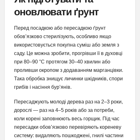
оновлювати ґрунт
Перед посадкою або пересадкою ґрунт
обов’язково стерилізують, особливо якщо
використовується покупна суміш або земля з
саду. Це можна зробити, прогрівши її в духовці
при 80–90 °C протягом 30–40 хвилин або
проливши окропом з додаванням марганцівки.
Така обробка знищує личинки шкідників, спори
грибів і насіння бур’янів.
Пересаджують молоді дерева раз на 2–3 роки,
дорослі — раз на 4–5 років або за потреби,
коли корені заповнюють весь горщик. Під час
пересадки обов’язково перевіряють кореневу
систему: видаляють пошкоджені, гнилі частини