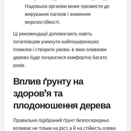
Надлишок органіки може призвести до
жирування пагонів і зниження
морозостійкості.
Ці рекомендації допомагають навіть
початківцям уникнути найпоширеніших
помилок і створити умови, в яких оливкове
дерево буде почуватися комфортно багато
років.
Вплив ґрунту на
здоров’я та
плодоношення дерева
Правильно підібраний ґрунт безпосередньо
впливає не тільки на ріст, а й на стійкість оливи