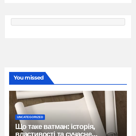
You missed
UNCATEGORIZED
Що таке ватман: історія,
властивості та сучасне