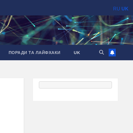
RU
UK
ПОРАДИ ТА ЛАЙФХАКИ
UK