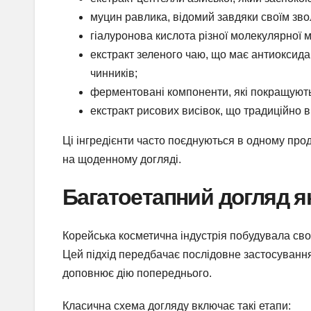
муцин равлика, відомий завдяки своїм з
гіалуронова кислота різної молекулярної м
екстракт зеленого чаю, що має антиоксида
чинників;
ферментовані компоненти, які покращують
екстракт рисових висівок, що традиційно в
Ці інгредієнти часто поєднуються в одному про
на щоденному догляді.
Багатоетапний догляд я
Корейська косметична індустрія побудувала сво
Цей підхід передбачає послідовне застосування 
доповнює дію попереднього.
Класична схема догляду включає такі етапи: