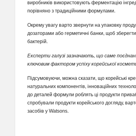
виробників використовують ферментацію інгреді
порівняно з традиційними формулами.
Окрему увагу варто звернути на упаковку проду
дозаторами або герметичні банки, щоб зберегти
бактерій.
Експерти галузі зазначають, що саме поєднан
ключовим фактором успіху корейської космети
Підсумовуючи, можна сказати, що корейські кр
натуральних компонентів, інноваційних технолог
до деталей формули роблять ці продукти прива
спробували продукти корейського догляду, варт
засобів у Watsons.