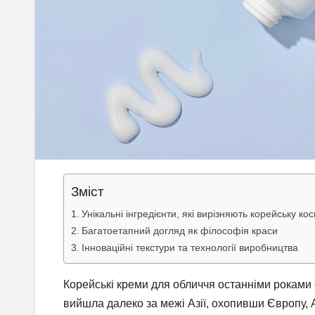
Зміст
Унікальні інгредієнти, які вирізняють корейську ко
Багатоетапний догляд як філософія краси
Інноваційні текстури та технології виробництва
Корейські креми для обличчя останніми роками 
вийшла далеко за межі Азії, охопивши Європу, А