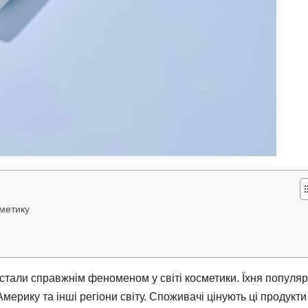
сметику
стали справжнім феноменом у світі косметики. Їхня популяр
мерику та інші регіони світу. Споживачі цінують ці продукти