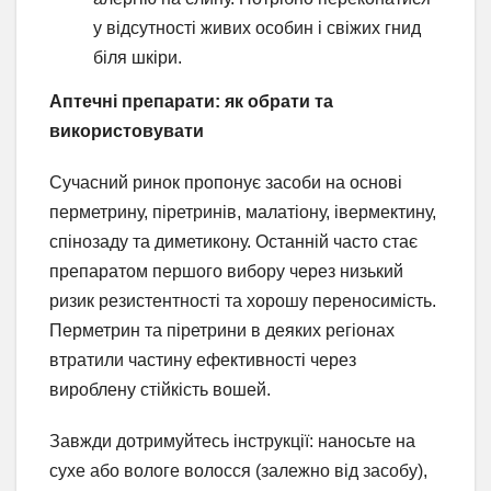
у відсутності живих особин і свіжих гнид
біля шкіри.
Аптечні препарати: як обрати та
використовувати
Сучасний ринок пропонує засоби на основі
перметрину, піретринів, малатіону, івермектину,
спінозаду та диметикону. Останній часто стає
препаратом першого вибору через низький
ризик резистентності та хорошу переносимість.
Перметрин та піретрини в деяких регіонах
втратили частину ефективності через
вироблену стійкість вошей.
Завжди дотримуйтесь інструкції: наносьте на
сухе або вологе волосся (залежно від засобу),