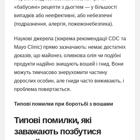
«бабусині» рецепти з дьогтем — у більшості
випадків або неефективні, або небезпечні
(подразнення, алергія, пожежонебезпека).
Наукові джерела (зокрема рекомендації CDC та
Mayo Clinic) прямо зазначають: немає достатніх
доказів, що майонез, оливкова олія чи подібні
продукти надійно знищують вошей і гнид. Вони
можуть тимчасово знерухомити частину
дорослих особин, але гниди часто виживають, і
проблема повертається.
Типові помилки при боротьбі з вошами
Типові помилки, які
заважають позбутися