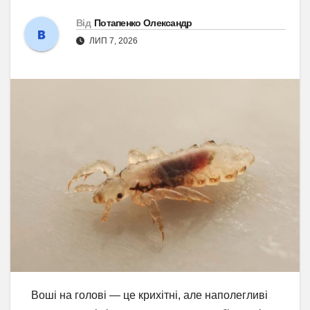
Від
Потапенко Олександр
ЛИП 7, 2026
Воші на голові — це крихітні, але наполегливі