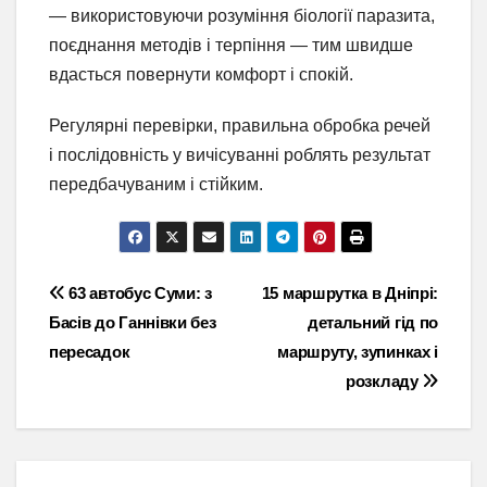
— використовуючи розуміння біології паразита,
поєднання методів і терпіння — тим швидше
вдасться повернути комфорт і спокій.
Регулярні перевірки, правильна обробка речей
і послідовність у вичісуванні роблять результат
передбачуваним і стійким.
Навігація
63 автобус Суми: з
15 маршрутка в Дніпрі:
Басів до Ганнівки без
детальний гід по
записів
пересадок
маршруту, зупинках і
розкладу