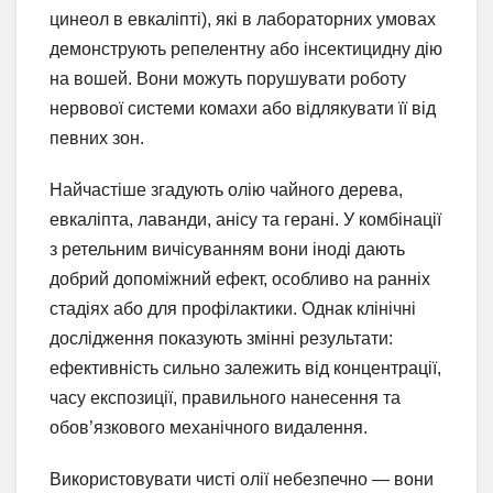
цинеол в евкаліпті), які в лабораторних умовах
демонструють репелентну або інсектицидну дію
на вошей. Вони можуть порушувати роботу
нервової системи комахи або відлякувати її від
певних зон.
Найчастіше згадують олію чайного дерева,
евкаліпта, лаванди, анісу та герані. У комбінації
з ретельним вичісуванням вони іноді дають
добрий допоміжний ефект, особливо на ранніх
стадіях або для профілактики. Однак клінічні
дослідження показують змінні результати:
ефективність сильно залежить від концентрації,
часу експозиції, правильного нанесення та
обов’язкового механічного видалення.
Використовувати чисті олії небезпечно — вони