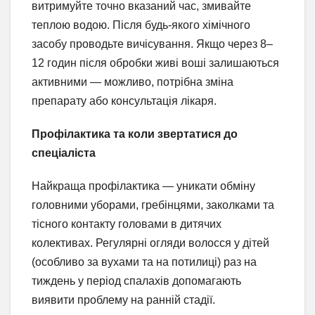
витримуйте точно вказаний час, змивайте
теплою водою. Після будь-якого хімічного
засобу проводьте вичісування. Якщо через 8–
12 годин після обробки живі воші залишаються
активними — можливо, потрібна зміна
препарату або консультація лікаря.
Профілактика та коли звертатися до
спеціаліста
Найкраща профілактика — уникати обміну
головними уборами, гребінцями, заколками та
тісного контакту головами в дитячих
колективах. Регулярні огляди волосся у дітей
(особливо за вухами та на потилиці) раз на
тиждень у період спалахів допомагають
виявити проблему на ранній стадії.