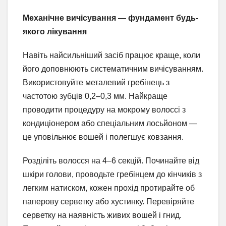
Механічне вичісування — фундамент будь-
якого лікування
Навіть найсильніший засіб працює краще, коли
його доповнюють систематичним вичісуванням.
Використовуйте металевий гребінець з
частотою зубців 0,2–0,3 мм. Найкраще
проводити процедуру на мокрому волоссі з
кондиціонером або спеціальним лосьйоном —
це уповільнює вошей і полегшує ковзання.
Розділіть волосся на 4–6 секцій. Починайте від
шкіри голови, проводьте гребінцем до кінчиків з
легким натиском, кожен прохід протирайте об
паперову серветку або хустинку. Перевіряйте
серветку на наявність живих вошей і гнид.