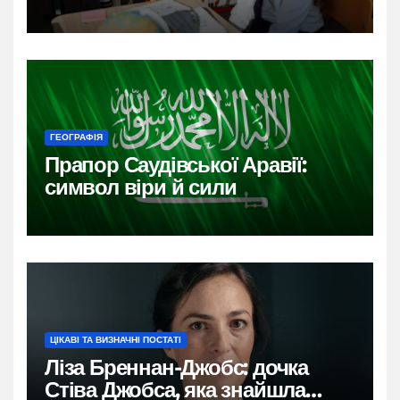
ГЕОГРАФІЯ
Прапор Саудівської Аравії:
символ віри й сили
ЦІКАВІ ТА ВИЗНАЧНІ ПОСТАТІ
Ліза Бреннан-Джобс: дочка
Стіва Джобса, яка знайшла