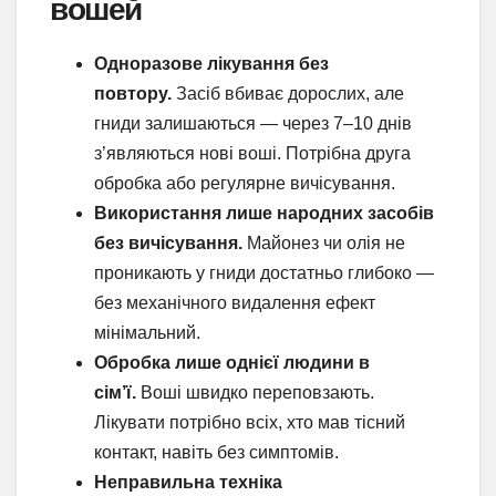
вошей
Одноразове лікування без
повтору.
Засіб вбиває дорослих, але
гниди залишаються — через 7–10 днів
з’являються нові воші. Потрібна друга
обробка або регулярне вичісування.
Використання лише народних засобів
без вичісування.
Майонез чи олія не
проникають у гниди достатньо глибоко —
без механічного видалення ефект
мінімальний.
Обробка лише однієї людини в
сім’ї.
Воші швидко переповзають.
Лікувати потрібно всіх, хто мав тісний
контакт, навіть без симптомів.
Неправильна техніка