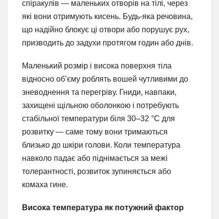
спіракулів — маленьких отворів на тілі, через
які вони отримують кисень. Будь-яка речовина,
що надійно блокує ці отвори або порушує рух,
призводить до задухи протягом годин або днів.
Маленький розмір і висока поверхня тіла
відносно об’єму роблять вошей чутливими до
зневоднення та перегріву. Гниди, навпаки,
захищені щільною оболонкою і потребують
стабільної температури біля 30–32 °C для
розвитку — саме тому вони тримаються
близько до шкіри голови. Коли температура
навколо падає або піднімається за межі
толерантності, розвиток зупиняється або
комаха гине.
Висока температура як потужний фактор