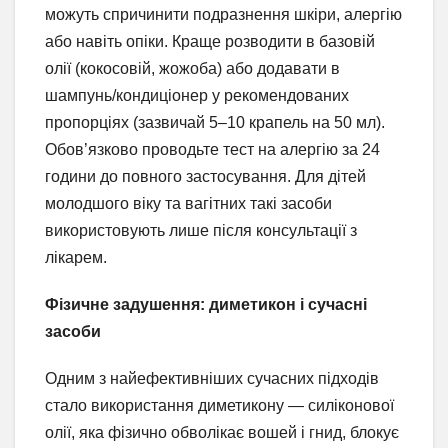
можуть спричинити подразнення шкіри, алергію
або навіть опіки. Краще розводити в базовій
олії (кокосовій, жожоба) або додавати в
шампунь/кондиціонер у рекомендованих
пропорціях (зазвичай 5–10 крапель на 50 мл).
Обов’язково проводьте тест на алергію за 24
години до повного застосування. Для дітей
молодшого віку та вагітних такі засоби
використовують лише після консультації з
лікарем.
Фізичне задушення: диметикон і сучасні
засоби
Одним з найефективніших сучасних підходів
стало використання диметикону — силіконової
олії, яка фізично обволікає вошей і гнид, блокує