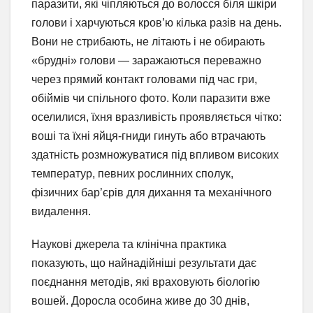
паразити, які чіпляються до волосся біля шкіри
голови і харчуються кров’ю кілька разів на день.
Вони не стрибають, не літають і не обирають
«брудні» голови — заражаються переважно
через прямий контакт головами під час гри,
обіймів чи спільного фото. Коли паразити вже
оселилися, їхня вразливість проявляється чітко:
воші та їхні яйця-гниди гинуть або втрачають
здатність розмножуватися під впливом високих
температур, певних рослинних сполук,
фізичних бар’єрів для дихання та механічного
видалення.
Наукові джерела та клінічна практика
показують, що найнадійніші результати дає
поєднання методів, які враховують біологію
вошей. Доросла особина живе до 30 днів,