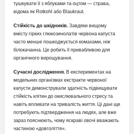
тушкувати її з яблуками та оцтом — страва,
відома як Rotkohl або Blaukraut.
Стійкість до шкідників.
Завдяки вищому
вмісту гірких глюкозинолатів червона капуста
часто менше пошкоджується комахами, ніж
білокачанна. Це робить її привабливою для
органічного вирощування.
Сучасні дослідження.
В експериментах на
модельних організмах екстракти червоної
капусти демонстрували здатність підвищувати
стійкість клітин до окислювального стресу та
навіть впливати на тривалість життя. Ці дані ще
потребують підтвердження на людях, але вже
зараз пояснюють, чому яскраві овочі вважають
частиною «довголіття».