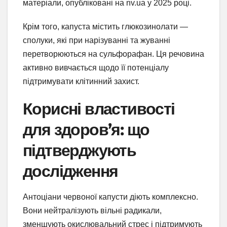
матеріали, опубліковані на nv.ua у 2025 році.
Крім того, капуста містить глюкозинолати —
сполуки, які при нарізуванні та жуванні
перетворюються на сульфорафан. Ця речовина
активно вивчається щодо її потенціалу
підтримувати клітинний захист.
Корисні властивості
для здоров’я: що
підтверджують
дослідження
Антоціани червоної капусти діють комплексно.
Вони нейтралізують вільні радикали,
зменшують окислювальний стрес і підтримують