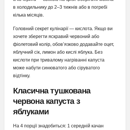
в холодильнику до 2–3 тижнів або в погребі
кілька місяців.
Головний секрет кулінарії — кислота. Якщо ви
хочете зберегти яскравий червоний або
фіолетовий колір, обов’язково додавайте оцет,
яблучний сік, лимон або кислі яблука. Без
кислоти при тривалому нагріванні капуста
може набути синюватого або сіруватого
відтінку.
Класична тушкована
червона капуста з
яблуками
На 4 порції знадобиться: 1 середній качан