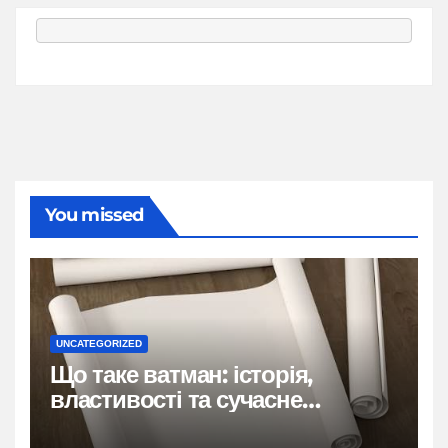
You missed
UNCATEGORIZED
Що таке ватман: історія,
властивості та сучасне
застосування