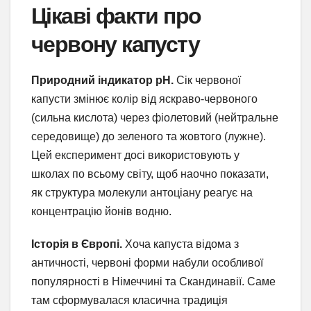
Цікаві факти про
червону капусту
Природний індикатор pH.
Сік червоної
капусти змінює колір від яскраво-червоного
(сильна кислота) через фіолетовий (нейтральне
середовище) до зеленого та жовтого (лужне).
Цей експеримент досі використовують у
школах по всьому світу, щоб наочно показати,
як структура молекули антоціану реагує на
концентрацію йонів водню.
Історія в Європі.
Хоча капуста відома з
античності, червоні форми набули особливої
популярності в Німеччині та Скандинавії. Саме
там сформувалася класична традиція