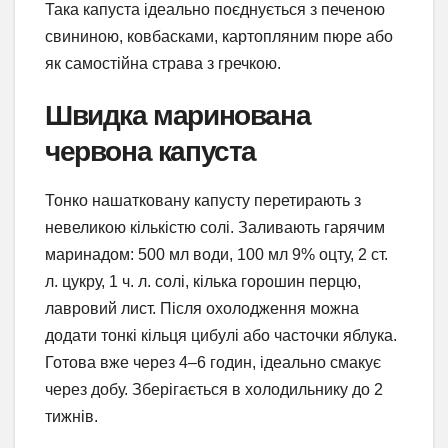
Така капуста ідеально поєднується з печеною
свининою, ковбасками, картопляним пюре або
як самостійна страва з гречкою.
Швидка маринована
червона капуста
Тонко нашатковану капусту перетирають з
невеликою кількістю солі. Заливають гарячим
маринадом: 500 мл води, 100 мл 9% оцту, 2 ст.
л. цукру, 1 ч. л. солі, кілька горошин перцю,
лавровий лист. Після охолодження можна
додати тонкі кільця цибулі або часточки яблука.
Готова вже через 4–6 годин, ідеально смакує
через добу. Зберігається в холодильнику до 2
тижнів.