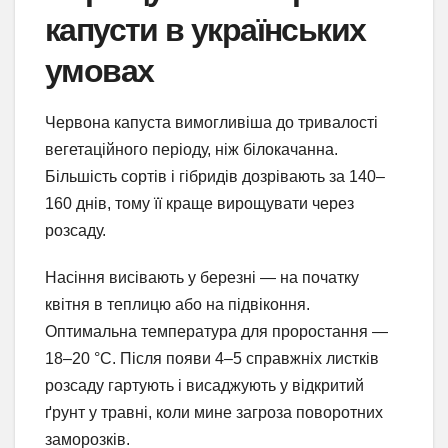
капусти в українських
умовах
Червона капуста вимогливіша до тривалості
вегетаційного періоду, ніж білокачанна.
Більшість сортів і гібридів дозрівають за 140–
160 днів, тому її краще вирощувати через
розсаду.
Насіння висівають у березні — на початку
квітня в теплицю або на підвіконня.
Оптимальна температура для проростання —
18–20 °C. Після появи 4–5 справжніх листків
розсаду гартують і висаджують у відкритий
ґрунт у травні, коли мине загроза поворотних
заморозків.