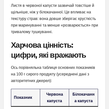
Листя в червоної капусти зазвичай товстіше й
щільніше, ніж у білокачанної. Це впливає на
текстуру страв: вона довше зберігає хрусткість
при маринуванні та менше «розварюється» при
тривалому тушкуванні.
Харчова цінність:
цифри, які вражають
Ось порівняльна таблиця основних показників
на 100 г сирого продукту (усереднені дані з
авторитетних джерел):
Червона
Білокачанн
Показник
капуста
а капуста