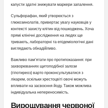
капусти здатні знижувати маркери запалення.
Сульфорафан, який утворюється з
глюкозинолатів, привертає увагу науковців у
контексті захисту клітин від пошкоджень. Хоча
прямі клінічні дослідження на людях ще
тривають, лабораторні та епідеміологічні дані
виглядають обнадійливо.
Важливо пам’ятати про протипоказання: при
захворюваннях щитоподібної залози
(гіпотиреоз) варто проконсультуватися з
лікарем, оскільки хрестоцвіті овочі можуть
впливати на засвоєння йоду. Також можлива
індивідуальна непереносимість.
Вирощування червоної