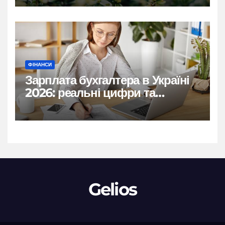
ФІНАНСИ
Зарплата бухгалтера в Україні
2026: реальні цифри та
нюанси
Gelios