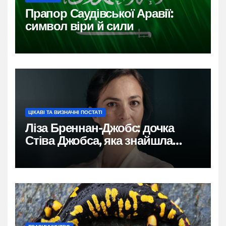
Прапор Саудівської Аравії:
символ віри й сили
ЦІКАВІ ТА ВИЗНАЧНІ ПОСТАТІ
Ліза Бреннан-Джобс: дочка
Стіва Джобса, яка знайшла
власний голос