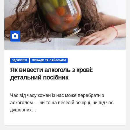
ЗДОРОВ'Я
ПОРАДИ ТА ЛАЙФХАКИ
Як вивести алкоголь з крові:
детальний посібник
Час від часу кожен із нас може перебрати з
алкоголем — чи то на веселій вечірці, чи під час
душевних…