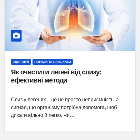
ЗДОРОВ'Я
ПОРАДИ ТА ЛАЙФХАКИ
Як очистити легені від слизу:
ефективні методи
Слиз у легенях – це не просто неприємність, а
сигнал, що організму потрібна допомога, щоб
дихати вільно й легко. Чи…