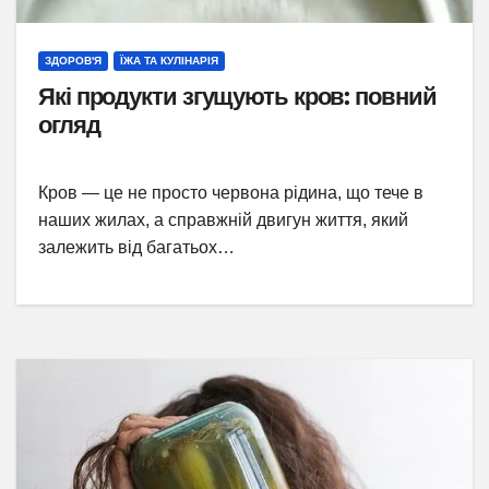
ЗДОРОВ'Я
ЇЖА ТА КУЛІНАРІЯ
Які продукти згущують кров: повний
огляд
Кров — це не просто червона рідина, що тече в
наших жилах, а справжній двигун життя, який
залежить від багатьох…