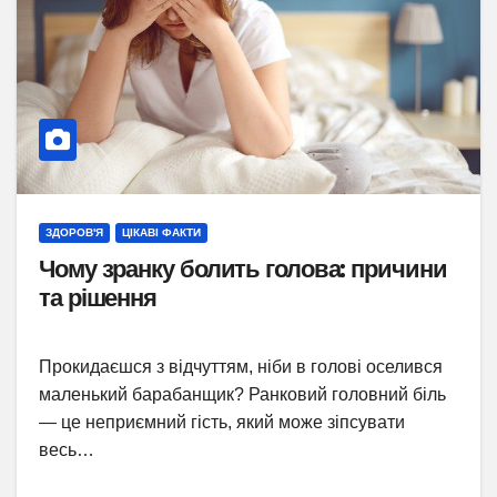
ЗДОРОВ'Я
ЦІКАВІ ФАКТИ
Чому зранку болить голова: причини
та рішення
Прокидаєшся з відчуттям, ніби в голові оселився
маленький барабанщик? Ранковий головний біль
— це неприємний гість, який може зіпсувати
весь…