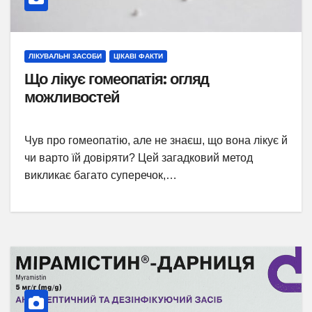
ЛІКУВАЛЬНІ ЗАСОБИ
ЦІКАВІ ФАКТИ
Що лікує гомеопатія: огляд
можливостей
Чув про гомеопатію, але не знаєш, що вона лікує й
чи варто їй довіряти? Цей загадковий метод
викликає багато суперечок,…