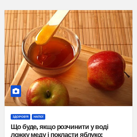
ЗДОРОВ'Я
НАПОЇ
Що буде, якщо розчинити у воді
ложку меду і покласти яблуко: