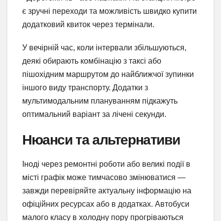
є зручні переходи та можливість швидко купити
додатковий квиток через термінали.
У вечірній час, коли інтервали збільшуються,
деякі обирають комбінацію з таксі або
пішохідним маршрутом до найближчої зупинки
іншого виду транспорту. Додатки з
мультимодальним плануванням підкажуть
оптимальний варіант за лічені секунди.
Нюанси та альтернативи
Іноді через ремонтні роботи або великі події в
місті графік може тимчасово змінюватися —
завжди перевіряйте актуальну інформацію на
офіційних ресурсах або в додатках. Автобуси
малого класу в холодну пору прогріваються