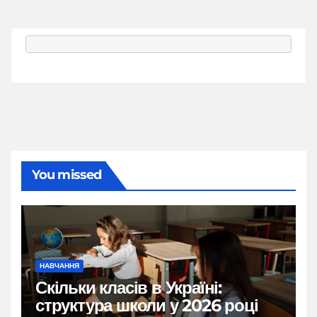
You missed
НАВЧАННЯ
Скільки класів в Україні:
структура школи у 2026 році