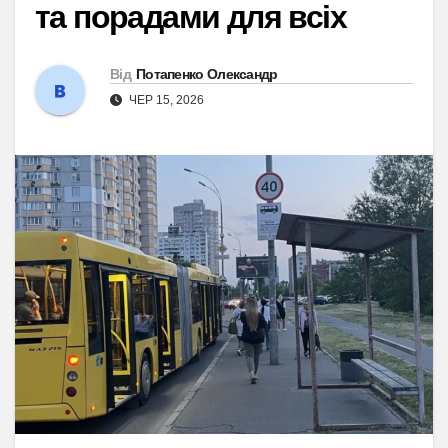
та порадами для всіх
Від
Потапенко Олександр
ЧЕР 15, 2026