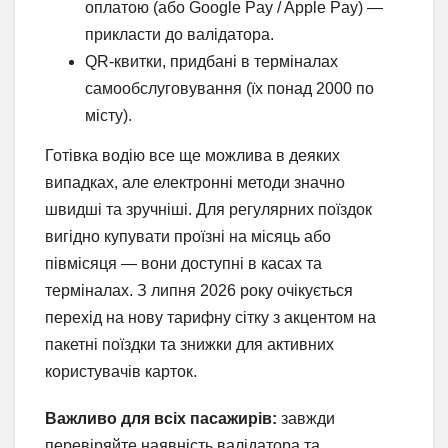
оплатою (або Google Pay / Apple Pay) —
прикласти до валідатора.
QR-квитки, придбані в терміналах
самообслуговування (їх понад 2000 по
місту).
Готівка водію все ще можлива в деяких
випадках, але електронні методи значно
швидші та зручніші. Для регулярних поїздок
вигідно купувати проїзні на місяць або
півмісяця — вони доступні в касах та
терміналах. З липня 2026 року очікується
перехід на нову тарифну сітку з акцентом на
пакетні поїздки та знижки для активних
користувачів карток.
Важливо для всіх пасажирів:
завжди
перевіряйте наявність валідатора та