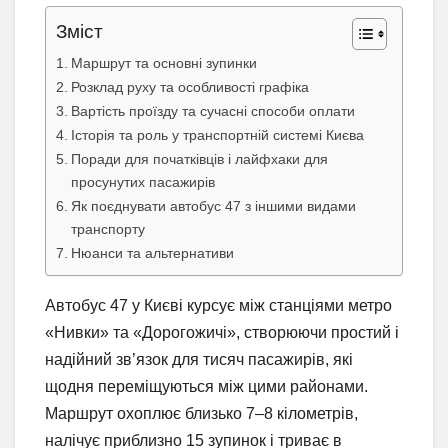
Зміст
Маршрут та основні зупинки
Розклад руху та особливості графіка
Вартість проїзду та сучасні способи оплати
Історія та роль у транспортній системі Києва
Поради для початківців і лайфхаки для
просунутих пасажирів
Як поєднувати автобус 47 з іншими видами
транспорту
Нюанси та альтернативи
Автобус 47 у Києві курсує між станціями метро
«Нивки» та «Дорогожичі», створюючи простий і
надійний зв’язок для тисяч пасажирів, які
щодня переміщуються між цими районами.
Маршрут охоплює близько 7–8 кілометрів,
налічує приблизно 15 зупинок і триває в