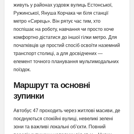
живуть у районах уздовж вулиць Естонської,
Ружинської, Януша Корчака чи біля станції
метро «Сирець». Він рятує час тим, хто
поспішає на роботу, навчання чи просто хоче
комфортно дістатися до іншої гілки метро. Для
початківців це простий спосіб освоїти наземний
транспорт столиці, а для досвідчених —
елемент точного планування мультимодальних
поїздок.
Маршрут та основні
зупинки
Автобус 47 проходить через житлові масиви, де
поєднуються спокійні вулиці, невеликі зелені
зони та важливі локальні об’єкти. Повний