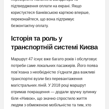
підтвердження оплати на екрані. Якщо
користуєтеся банківською карткою вперше,
переконайтеся, що вона підтримує
безконтактну оплату.
Історія та роль у
транспортній системі Києва
Маршрут 47 існує вже багато років і обслуговує
потреби саме локальних пасажирів. Його поява
пов’язана з необхідністю з’єднати два важливі
транспортні вузли без перевантаження
магістральних ліній. У 2018 році маршрут
отримав покращення — додали зручну зупинку
біля «Нивок», що значно спростило життя
людям з обмеженою мобільністю та тим, хто