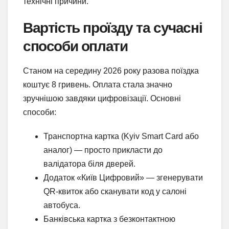
технічні причини.
Вартість проїзду та сучасні
способи оплати
Станом на середину 2026 року разова поїздка
коштує 8 гривень. Оплата стала значно
зручнішою завдяки цифровізації. Основні
способи:
Транспортна картка (Kyiv Smart Card або
аналог) — просто прикласти до
валідатора біля дверей.
Додаток «Київ Цифровий» — згенерувати
QR-квиток або сканувати код у салоні
автобуса.
Банківська картка з безконтактною