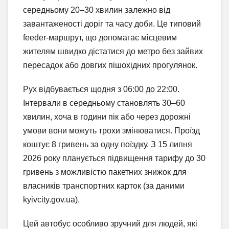
середньому 20–30 хвилин залежно від
завантаженості доріг та часу доби. Це типовий
feeder-маршрут, що допомагає місцевим
жителям швидко дістатися до метро без зайвих
пересадок або довгих пішохідних прогулянок.
Рух відбувається щодня з 06:00 до 22:00.
Інтервали в середньому становлять 30–60
хвилин, хоча в години пік або через дорожні
умови вони можуть трохи змінюватися. Проїзд
коштує 8 гривень за одну поїздку. З 15 липня
2026 року планується підвищення тарифу до 30
гривень з можливістю пакетних знижок для
власників транспортних карток (за даними
kyivcity.gov.ua).
Цей автобус особливо зручний для людей, які