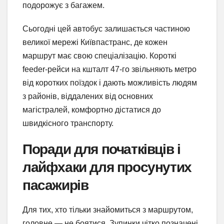
подорожує з багажем.
Сьогодні цей автобус залишається частиною
великої мережі Київпастранс, де кожен
маршрут має свою спеціалізацію. Короткі
feeder-рейси на кшталт 47-го звільняють метро
від коротких поїздок і дають можливість людям
з районів, віддалених від основних
магістралей, комфортно дістатися до
швидкісного транспорту.
Поради для початківців і
лайфхаки для просунутих
пасажирів
Для тих, хто тільки знайомиться з маршрутом,
головне — не боятися. Зупинки чітко позначені,