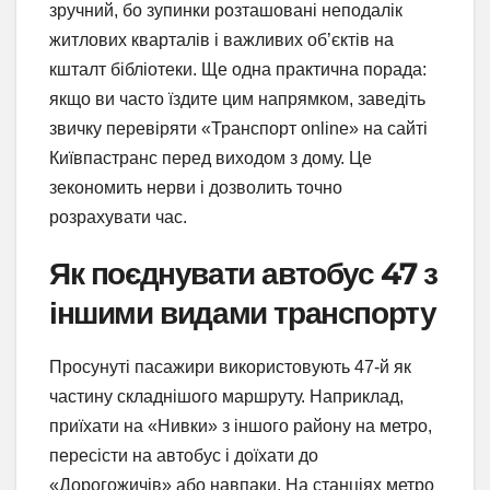
зручний, бо зупинки розташовані неподалік
житлових кварталів і важливих об’єктів на
кшталт бібліотеки. Ще одна практична порада:
якщо ви часто їздите цим напрямком, заведіть
звичку перевіряти «Транспорт online» на сайті
Київпастранс перед виходом з дому. Це
зекономить нерви і дозволить точно
розрахувати час.
Як поєднувати автобус 47 з
іншими видами транспорту
Просунуті пасажири використовують 47-й як
частину складнішого маршруту. Наприклад,
приїхати на «Нивки» з іншого району на метро,
пересісти на автобус і доїхати до
«Дорогожичів» або навпаки. На станціях метро