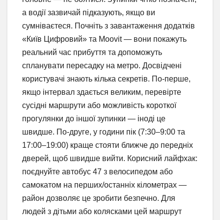
а водії зазвичай підказують, якщо ви
сумніваєтеся. Почніть з завантаження додатків
«Київ Цифровий» та Moovit — вони покажуть
реальний час прибуття та допоможуть
спланувати пересадку на метро. Досвідчені
користувачі знають кілька секретів. По-перше,
якщо інтервал здається великим, перевірте
сусідні маршрути або можливість короткої
прогулянки до іншої зупинки — іноді це
швидше. По-друге, у години пік (7:30–9:00 та
17:00–19:00) краще стояти ближче до передніх
дверей, щоб швидше вийти. Корисний лайфхак:
поєднуйте автобус 47 з велосипедом або
самокатом на перших/останніх кілометрах —
район дозволяє це зробити безпечно. Для
людей з дітьми або колясками цей маршрут