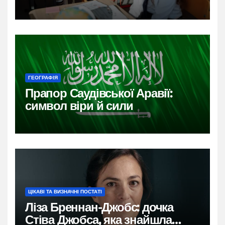
ГЕОГРАФІЯ
Прапор Саудівської Аравії:
символ віри й сили
ЦІКАВІ ТА ВИЗНАЧНІ ПОСТАТІ
Ліза Бреннан-Джобс: дочка
Стіва Джобса, яка знайшла