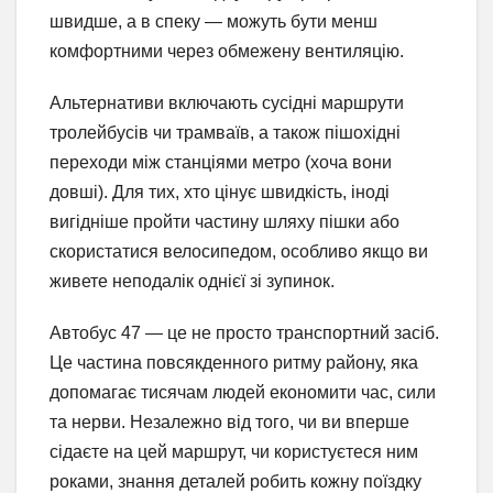
швидше, а в спеку — можуть бути менш
комфортними через обмежену вентиляцію.
Альтернативи включають сусідні маршрути
тролейбусів чи трамваїв, а також пішохідні
переходи між станціями метро (хоча вони
довші). Для тих, хто цінує швидкість, іноді
вигідніше пройти частину шляху пішки або
скористатися велосипедом, особливо якщо ви
живете неподалік однієї зі зупинок.
Автобус 47 — це не просто транспортний засіб.
Це частина повсякденного ритму району, яка
допомагає тисячам людей економити час, сили
та нерви. Незалежно від того, чи ви вперше
сідаєте на цей маршрут, чи користуєтеся ним
роками, знання деталей робить кожну поїздку