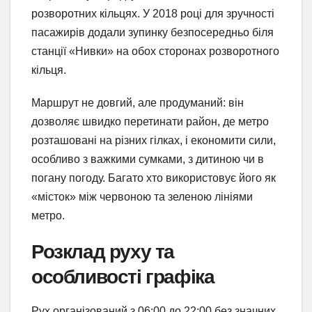
розворотних кільцях. У 2018 році для зручності
пасажирів додали зупинку безпосередньо біля
станції «Нивки» на обох сторонах розворотного
кільця.
Маршрут не довгий, але продуманий: він
дозволяє швидко перетинати район, де метро
розташовані на різних гілках, і економити сили,
особливо з важкими сумками, з дитиною чи в
погану погоду. Багато хто використовує його як
«місток» між червоною та зеленою лініями
метро.
Розклад руху та
особливості графіка
Рух організований з 06:00 до 22:00 без значних