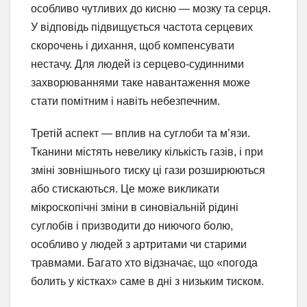
особливо чутливих до кисню — мозку та серця.
У відповідь підвищується частота серцевих
скорочень і дихання, щоб компенсувати
нестачу. Для людей із серцево-судинними
захворюваннями таке навантаження може
стати помітним і навіть небезпечним.
Третій аспект — вплив на суглоби та м’язи.
Тканини містять невелику кількість газів, і при
зміні зовнішнього тиску ці гази розширюються
або стискаються. Це може викликати
мікроскопічні зміни в синовіальній рідині
суглобів і призводити до ниючого болю,
особливо у людей з артритами чи старими
травмами. Багато хто відзначає, що «погода
болить у кістках» саме в дні з низьким тиском.