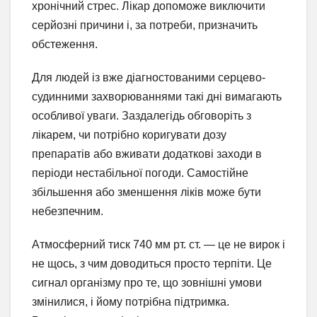
хронічний стрес. Лікар допоможе виключити
серйозні причини і, за потреби, призначить
обстеження.
Для людей із вже діагностованими серцево-
судинними захворюваннями такі дні вимагають
особливої уваги. Заздалегідь обговоріть з
лікарем, чи потрібно коригувати дозу
препаратів або вживати додаткові заходи в
періоди нестабільної погоди. Самостійне
збільшення або зменшення ліків може бути
небезпечним.
Атмосферний тиск 740 мм рт. ст. — це не вирок і
не щось, з чим доводиться просто терпіти. Це
сигнал організму про те, що зовнішні умови
змінилися, і йому потрібна підтримка.