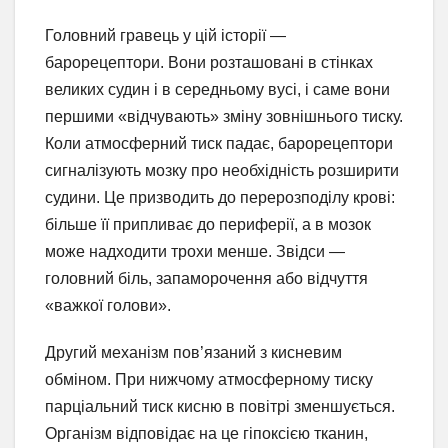
Головний гравець у цій історії —
барорецептори. Вони розташовані в стінках
великих судин і в середньому вусі, і саме вони
першими «відчувають» зміну зовнішнього тиску.
Коли атмосферний тиск падає, барорецептори
сигналізують мозку про необхідність розширити
судини. Це призводить до перерозподілу крові:
більше її припливає до периферії, а в мозок
може надходити трохи менше. Звідси —
головний біль, запаморочення або відчуття
«важкої голови».
Другий механізм пов’язаний з кисневим
обміном. При нижчому атмосферному тиску
парціальний тиск кисню в повітрі зменшується.
Організм відповідає на це гіпоксією тканин,