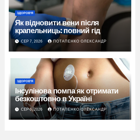
ЗДОРОВ'Я
Як відновити вени після
крапельниць: повний гід
СЕР 7, 2026
ПОТАПЕНКО ОЛЕКСАНДР
ЗДОРОВ'Я
Інсулінова помпа як отримати
безкоштовно в Україні
СЕР 6, 2026
ПОТАПЕНКО ОЛЕКСАНДР