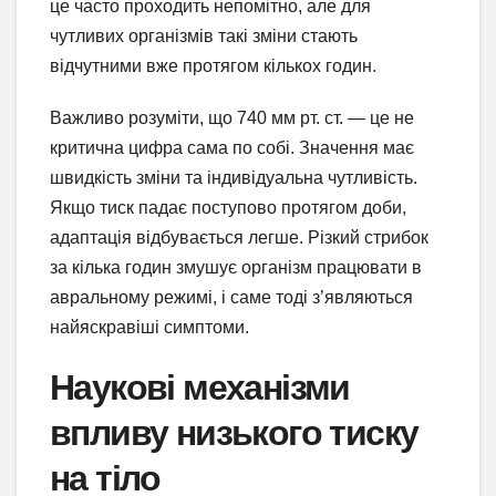
це часто проходить непомітно, але для
чутливих організмів такі зміни стають
відчутними вже протягом кількох годин.
Важливо розуміти, що 740 мм рт. ст. — це не
критична цифра сама по собі. Значення має
швидкість зміни та індивідуальна чутливість.
Якщо тиск падає поступово протягом доби,
адаптація відбувається легше. Різкий стрибок
за кілька годин змушує організм працювати в
авральному режимі, і саме тоді з’являються
найяскравіші симптоми.
Наукові механізми
впливу низького тиску
на тіло