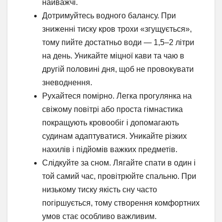
найважчі.
Дотримуйтесь водного балансу. При
зниженні тиску кров трохи «згущується»,
тому пийте достатньо води — 1,5–2 літри
на день. Уникайте міцної кави та чаю в
другій половині дня, щоб не провокувати
зневоднення.
Рухайтеся помірно. Легка прогулянка на
свіжому повітрі або проста гімнастика
покращують кровообіг і допомагають
судинам адаптуватися. Уникайте різких
нахилів і підйомів важких предметів.
Слідкуйте за сном. Лягайте спати в один і
той самий час, провітрюйте спальню. При
низькому тиску якість сну часто
погіршується, тому створення комфортних
умов стає особливо важливим.