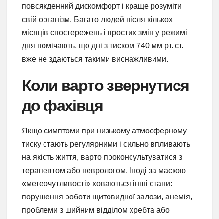
повсякденний дискомфорт і краще розуміти
свій організм. Багато людей після кількох
місяців спостережень і простих змін у режимі
дня помічають, що дні з тиском 740 мм рт. ст.
вже не здаються такими виснажливими.
Коли варто звернутися
до фахівця
Якщо симптоми при низькому атмосферному
тиску стають регулярними і сильно впливають
на якість життя, варто проконсультуватися з
терапевтом або неврологом. Іноді за маскою
«метеочутливості» ховаються інші стани:
порушення роботи щитовидної залози, анемія,
проблеми з шийним відділом хребта або