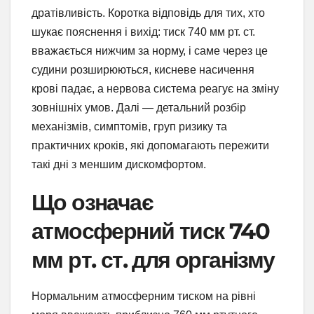
дратівливість. Коротка відповідь для тих, хто
шукає пояснення і вихід: тиск 740 мм рт. ст.
вважається нижчим за норму, і саме через це
судини розширюються, кисневе насичення
крові падає, а нервова система реагує на зміну
зовнішніх умов. Далі — детальний розбір
механізмів, симптомів, груп ризику та
практичних кроків, які допомагають пережити
такі дні з меншим дискомфортом.
Що означає
атмосферний тиск 740
мм рт. ст. для організму
Нормальним атмосферним тиском на рівні