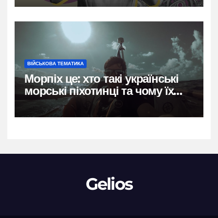
ВІЙСЬКОВА ТЕМАТИКА
Морпіх це: хто такі українські
морські піхотинці та чому їх
називають воїнами трьох
стихій
Gelios