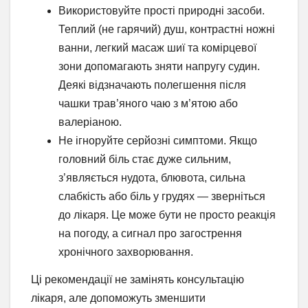
Використовуйте прості природні засоби.
Теплий (не гарячий) душ, контрастні ножні
ванни, легкий масаж шиї та комірцевої
зони допомагають зняти напругу судин.
Деякі відзначають полегшення після
чашки трав’яного чаю з м’ятою або
валеріаною.
Не ігноруйте серйозні симптоми. Якщо
головний біль стає дуже сильним,
з’являється нудота, блювота, сильна
слабкість або біль у грудях — зверніться
до лікаря. Це може бути не просто реакція
на погоду, а сигнал про загострення
хронічного захворювання.
Ці рекомендації не замінять консультацію
лікаря, але допоможуть зменшити