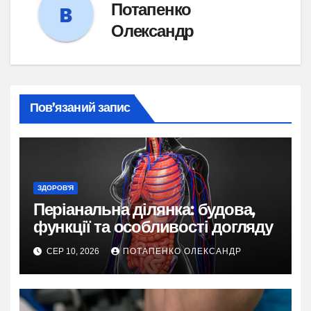
Потапенко
Олександр
Пов’язаний запис
ЗДОРОВ'Я
Періанальна ділянка: будова,
функції та особливості догляду
СЕР 10, 2026
ПОТАПЕНКО ОЛЕКСАНДР