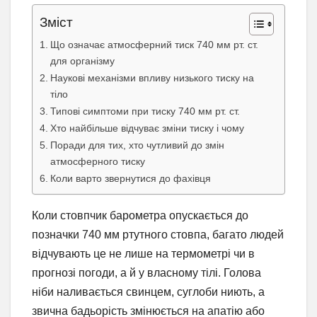
Зміст
Що означає атмосферний тиск 740 мм рт. ст.
для організму
Наукові механізми впливу низького тиску на
тіло
Типові симптоми при тиску 740 мм рт. ст.
Хто найбільше відчуває зміни тиску і чому
Поради для тих, хто чутливий до змін
атмосферного тиску
Коли варто звернутися до фахівця
Коли стовпчик барометра опускається до
позначки 740 мм ртутного стовпа, багато людей
відчувають це не лише на термометрі чи в
прогнозі погоди, а й у власному тілі. Голова
ніби наливається свинцем, суглоби ниють, а
звична бадьорість змінюється на апатію або