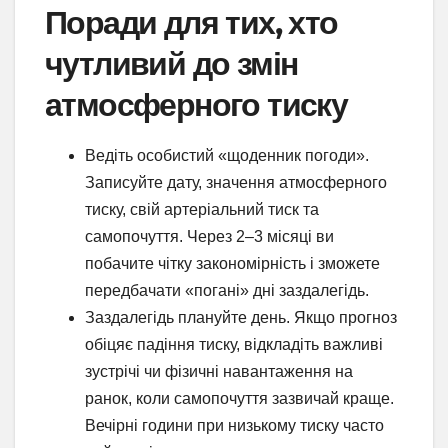
Поради для тих, хто
чутливий до змін
атмосферного тиску
Ведіть особистий «щоденник погоди».
Записуйте дату, значення атмосферного
тиску, свій артеріальний тиск та
самопочуття. Через 2–3 місяці ви
побачите чітку закономірність і зможете
передбачати «погані» дні заздалегідь.
Заздалегідь плануйте день. Якщо прогноз
обіцяє падіння тиску, відкладіть важливі
зустрічі чи фізичні навантаження на
ранок, коли самопочуття зазвичай краще.
Вечірні години при низькому тиску часто