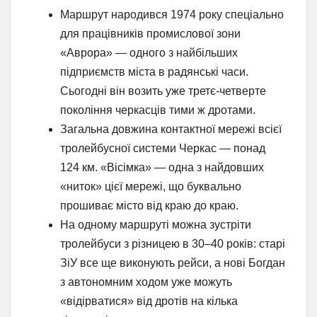
Маршрут народився 1974 року спеціально
для працівників промислової зони
«Аврора» — одного з найбільших
підприємств міста в радянські часи.
Сьогодні він возить уже третє-четверте
покоління черкасців тими ж дротами.
Загальна довжина контактної мережі всієї
тролейбусної системи Черкас — понад
124 км. «Вісімка» — одна з найдовших
«ниток» цієї мережі, що буквально
прошиває місто від краю до краю.
На одному маршруті можна зустріти
тролейбуси з різницею в 30–40 років: старі
ЗіУ все ще виконують рейси, а нові Богдан
з автономним ходом уже можуть
«відірватися» від дротів на кілька