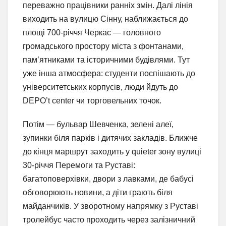
переважно працівники ранніх змін. Далі лінія
виходить на вулицю Сінну, наближається до
площі 700-річчя Черкас — головного
громадського простору міста з фонтанами,
пам’ятниками та історичними будівлями. Тут
уже інша атмосфера: студенти поспішають до
університетських корпусів, люди йдуть до
DEPO’t center чи торговельних точок.
Потім — бульвар Шевченка, зелені алеї,
зупинки біля парків і дитячих закладів. Ближче
до кінця маршрут заходить у quieter зону вулиці
30-річчя Перемоги та Руставі:
багатоповерхівки, двори з лавками, де бабусі
обговорюють новини, а діти грають біля
майданчиків. У зворотному напрямку з Руставі
тролейбус часто проходить через залізничний