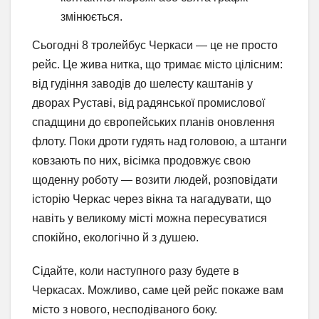
змінюється.
Сьогодні 8 тролейбус Черкаси — це не просто
рейс. Це жива нитка, що тримає місто цілісним:
від гудіння заводів до шелесту каштанів у
дворах Руставі, від радянської промислової
спадщини до європейських планів оновлення
флоту. Поки дроти гудять над головою, а штанги
ковзають по них, вісімка продовжує свою
щоденну роботу — возити людей, розповідати
історію Черкас через вікна та нагадувати, що
навіть у великому місті можна пересуватися
спокійно, екологічно й з душею.
Сідайте, коли наступного разу будете в
Черкасах. Можливо, саме цей рейс покаже вам
місто з нового, несподіваного боку.