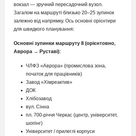
вокзал — зручний пересадочний вузол.
Загалом на маршруті близько 20–25 зупинок
залежно від напрямку. Ось основні орієнтири
для швидкого планування:
Основні зупинки маршруту 8 (орієнтовно,
Аврора → Руставі):
ЧЛФЗ «Аврора» (промислова зона,
початок для працівників)
Завод «Хімреактив»
ДОК
Хлібозавод
вул. Сінна
пл. 700-річчя Черкас (центр, університет,
шопінг)
Університет / прилеглі корпуси