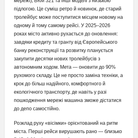
мережі), БКМ 321 та інші моделі з низькою
підлогою. Це суміш ретро й новинок, де старий
тролейбус може поступитися місцем новому на
одному й тому самому рейсі. У 2025–2026
роках місто активно рухається до оновлення:
завдяки кредиту та гранту від Європейського
банку реконструкції та розвитку планується
закупити десятки нових тролейбусів з
автономним ходом. Мета — оновити до 90%
рухомого складу. Це не просто заміна техніки, а
крок до більш надійного, комфортного й
екологічного транспорту, де навіть у разі
пошкодження мережі машина зможе дістатися
до депо самостійно.
Розклад руху «вісімки» орієнтований на ритм
міста. Перші рейси вирушають рано — близько