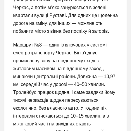
Черкас, а потім м’яко занурюється в зелені
квартали вулиці Руставі. Для одних це щоденна
дорога на зміну, для інших — можливість
побачити місто з вікна без поспіху й заторів.
Маршрут №8 — один із ключових у системі
електротранспорту Черкас. Він з’єднує
промислову зону на південному сході з
житловим масивом на південному заході,
минаючи центральні райони. Довжина — 13,97
км, середній час у дорозі — 40–50 хвилин.
Тролейбус працює щодня, і саме завдяки йому
тисячі черкасців щодня пересуваються
екологічно, без власного авто. У години пік
інтервали стискаються до 10–15 хвилин, а в
міжпіковий час і на вихідних стають