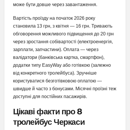
може бути довше через завантаження.
Вартість проїзду на початок 2026 року
становила 13 грн, з квітня — 16 грн. Тривають
обговорення можливого підвищення до 20 грн
через зростання собівартості (електроенергія,
зарплати, запчастини). Оплата — через
валідатори (банківська картка, смартфон),
додатки типу EasyWay або готівкою (залежно
від конкретного тролейбуса). Зручніше
користуватися безготівковою оплатою —
швидше й часто з бонусами. Місячні проїзні теж
доступні для постійних пасажирів.
Цікаві факти про 8
тролейбус Черкаси