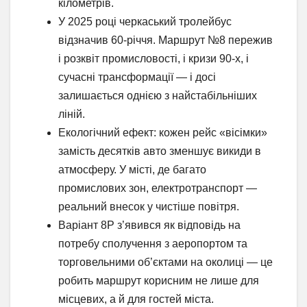
кілометрів.
У 2025 році черкаський тролейбус
відзначив 60-річчя. Маршрут №8 пережив
і розквіт промисловості, і кризи 90-х, і
сучасні трансформації — і досі
залишається однією з найстабільніших
ліній.
Екологічний ефект: кожен рейс «вісімки»
замість десятків авто зменшує викиди в
атмосферу. У місті, де багато
промислових зон, електротранспорт —
реальний внесок у чистіше повітря.
Варіант 8Р з’явився як відповідь на
потребу сполучення з аеропортом та
торговельними об’єктами на околиці — це
робить маршрут корисним не лише для
місцевих, а й для гостей міста.