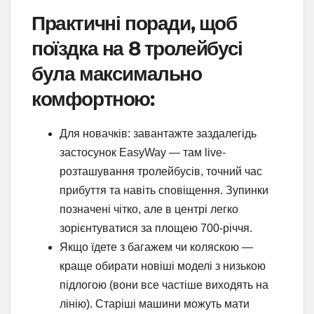
Практичні поради, щоб
поїздка на 8 тролейбусі
була максимально
комфортною:
Для новачків: завантажте заздалегідь
застосунок EasyWay — там live-
розташування тролейбусів, точний час
прибуття та навіть сповіщення. Зупинки
позначені чітко, але в центрі легко
зорієнтуватися за площею 700-річчя.
Якщо їдете з багажем чи коляскою —
краще обирати новіші моделі з низькою
підлогою (вони все частіше виходять на
лінію). Старіші машини можуть мати