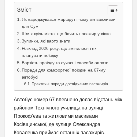
Зміст
Як народжувався маршрут і чому він важливий
для Сум
Шлях крізь місто: що бачить пасажир у вікно
Зупинки, які варто знати
Розклад 2026 року: що змінилося і як
планувати поїздку
Вартість проїзду та сучасні способи оплати
Поради для комфортної поїздки на 67-му
автобусі
Практичні поради досвідчених пасажирів
Автобус номер 67 впевнено долає відстань між
районом Технічного училища на вулиці
Прокоф’єва та житловими масивами
Косівщинської, де вулиця Олександра
Коваленка приймає останніх пасажирів.