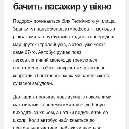
бачить пасажир у вікно
Подорож починається біля Технічного училища.
Зранку тут панує жвава атмосфера — молодь з
рюкзаками та ноутбуками сходить з попередніх
маршруток і тролейбусів, а хтось уже чекає
саме 67-го. Автобус рушає повз
легкоатлетичний манеж, де тренуються
спортсмени, і м’яко занурюється в житлові
квартали з багатоповерхівками радянської та
сучасної забудови.
Далі шлях пролягає повз вулиці з локальними
магазинами та невеликими кафе, де бабусі
виходять за хлібом, а батьки ведуть дітей до
школи. Коли автобус наближається до
центральної частини, пейзаж змінюється: