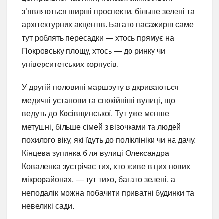
з’являються ширші проспекти, більше зелені та
архітектурних акцентів. Багато пасажирів саме
тут роблять пересадки — хтось прямує на
Покровську площу, хтось — до ринку чи
університетських корпусів.
У другій половині маршруту відкриваються
медичні установи та спокійніші вулиці, що
ведуть до Косівщинської. Тут уже менше
метушні, більше сімей з візочками та людей
похилого віку, які їдуть до поліклініки чи на дачу.
Кінцева зупинка біля вулиці Олександра
Коваленка зустрічає тих, хто живе в цих нових
мікрорайонах, — тут тихо, багато зелені, а
неподалік можна побачити приватні будинки та
невеликі сади.