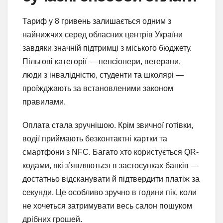
Тариф у 8 гривень залишається одним з
найнижчих серед обласних центрів України
завдяки значній підтримці з міського бюджету.
Пільгові категорії — пенсіонери, ветерани,
люди з інвалідністю, студенти та школярі —
проїжджають за встановленими законом
правилами.
Оплата стала зручнішою. Крім звичної готівки,
водії приймають безконтактні картки та
смартфони з NFC. Багато хто користується QR-
кодами, які з’являються в застосунках банків —
достатньо відсканувати й підтвердити платіж за
секунди. Це особливо зручно в години пік, коли
не хочеться затримувати весь салон пошуком
дрібних грошей.