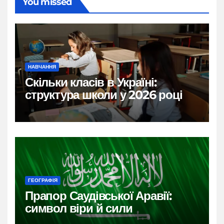
You missed
НАВЧАННЯ
Скільки класів в Україні:
структура школи у 2026 році
ГЕОГРАФІЯ
Прапор Саудівської Аравії:
символ віри й сили