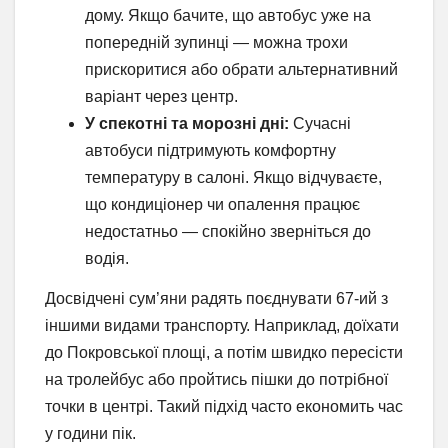
дому. Якщо бачите, що автобус уже на
попередній зупинці — можна трохи
прискоритися або обрати альтернативний
варіант через центр.
У спекотні та морозні дні:
Сучасні
автобуси підтримують комфортну
температуру в салоні. Якщо відчуваєте,
що кондиціонер чи опалення працює
недостатньо — спокійно зверніться до
водія.
Досвідчені сум’яни радять поєднувати 67-ий з
іншими видами транспорту. Наприклад, доїхати
до Покровської площі, а потім швидко пересісти
на тролейбус або пройтись пішки до потрібної
точки в центрі. Такий підхід часто економить час
у години пік.