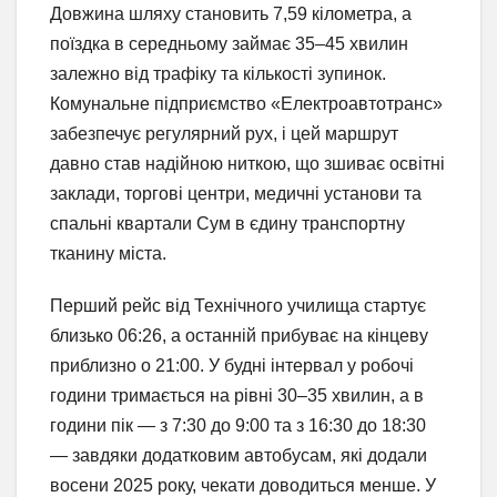
Довжина шляху становить 7,59 кілометра, а
поїздка в середньому займає 35–45 хвилин
залежно від трафіку та кількості зупинок.
Комунальне підприємство «Електроавтотранс»
забезпечує регулярний рух, і цей маршрут
давно став надійною ниткою, що зшиває освітні
заклади, торгові центри, медичні установи та
спальні квартали Сум в єдину транспортну
тканину міста.
Перший рейс від Технічного училища стартує
близько 06:26, а останній прибуває на кінцеву
приблизно о 21:00. У будні інтервал у робочі
години тримається на рівні 30–35 хвилин, а в
години пік — з 7:30 до 9:00 та з 16:30 до 18:30
— завдяки додатковим автобусам, які додали
восени 2025 року, чекати доводиться менше. У