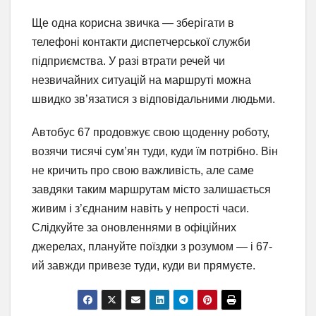
Ще одна корисна звичка — зберігати в
телефоні контакти диспетчерської служби
підприємства. У разі втрати речей чи
незвичайних ситуацій на маршруті можна
швидко зв’язатися з відповідальними людьми.
Автобус 67 продовжує свою щоденну роботу,
возячи тисячі сум’ян туди, куди їм потрібно. Він
не кричить про свою важливість, але саме
завдяки таким маршрутам місто залишається
живим і з’єднаним навіть у непрості часи.
Слідкуйте за оновленнями в офіційних
джерелах, плануйте поїздки з розумом — і 67-
ий завжди привезе туди, куди ви прямуєте.