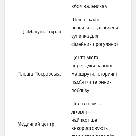
вболівальникам
Шопінг, кафе,
розваги — улюблена
ТЦ «Мануфактура»
зупинка для
сімейних прогулянок
Центр міста,
пересадки на інші
Площа Покровська
маршрути, історичні
пам’ятки та ринок
поблизу
Поліклініки та
лікарні —
найчастіше
Медичний центр
використовують