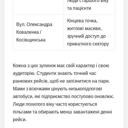
люди старшого віку
та пацієнти
Кінцева точка,
Вул. Олександра
житлові масиви,
Коваленка /
зручний доступ до
Косівщинська
приватного сектору
Кожна з цих зупинок має свій характер і свою
аудиторію. Студенти знають точний час
ранкових рейсів, щоб не запізнитися на пари.
Мами з візочками цінують низькопідлогові
автобуси, які підприємство поступово оновлює.
Люди похилого віку часто користуються
пільгами та обирають менш завантажені денні
рейси.