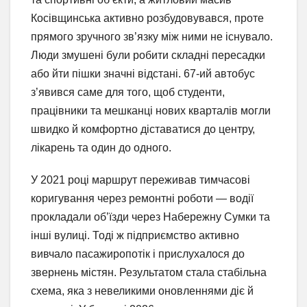
Косівщинська активно розбудовувався, проте
прямого зручного зв’язку між ними не існувало.
Люди змушені були робити складні пересадки
або йти пішки значні відстані. 67-ий автобус
з’явився саме для того, щоб студенти,
працівники та мешканці нових кварталів могли
швидко й комфортно діставатися до центру,
лікарень та один до одного.
У 2021 році маршрут переживав тимчасові
коригування через ремонтні роботи — водії
прокладали об’їзди через Набережну Сумки та
інші вулиці. Тоді ж підприємство активно
вивчало пасажиропотік і прислухалося до
звернень містян. Результатом стала стабільна
схема, яка з невеликими оновленнями діє й