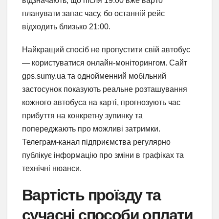
відзначають, що після 19:00 вже варто
планувати запас часу, бо останній рейс
відходить близько 21:00.
Найкращий спосіб не пропустити свій автобус
— користуватися онлайн-моніторингом. Сайт
gps.sumy.ua та однойменний мобільний
застосунок показують реальне розташування
кожного автобуса на карті, прогнозують час
прибуття на конкретну зупинку та
попереджають про можливі затримки.
Телеграм-канал підприємства регулярно
публікує інформацію про зміни в графіках та
технічні нюанси.
Вартість проїзду та
сучасні способи оплати