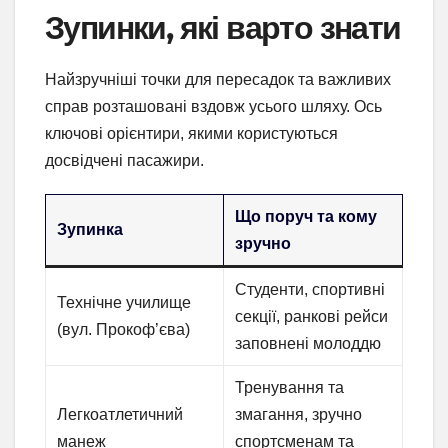
Зупинки, які варто знати
Найзручніші точки для пересадок та важливих
справ розташовані вздовж усього шляху. Ось
ключові орієнтири, якими користуються
досвідчені пасажири.
Що поруч та кому
Зупинка
зручно
Студенти, спортивні
Технічне училище
секції, ранкові рейси
(вул. Прокоф’єва)
заповнені молоддю
Тренування та
Легкоатлетичний
змагання, зручно
манеж
спортсменам та