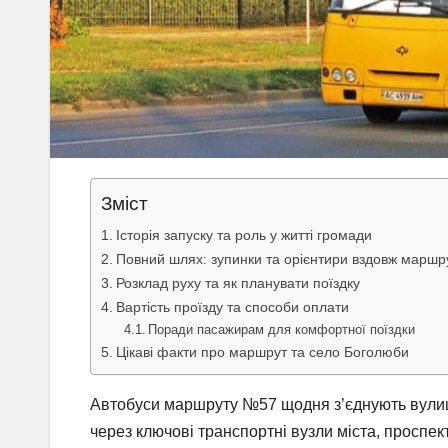
Зміст
Історія запуску та роль у житті громади
Повний шлях: зупинки та орієнтири вздовж маршр
Розклад руху та як планувати поїздку
Вартість проїзду та способи оплати
Поради пасажирам для комфортної поїздки
Цікаві факти про маршрут та село Боголюби
Автобуси маршруту №57 щодня з’єднують вулиц
через ключові транспортні вузли міста, проспек