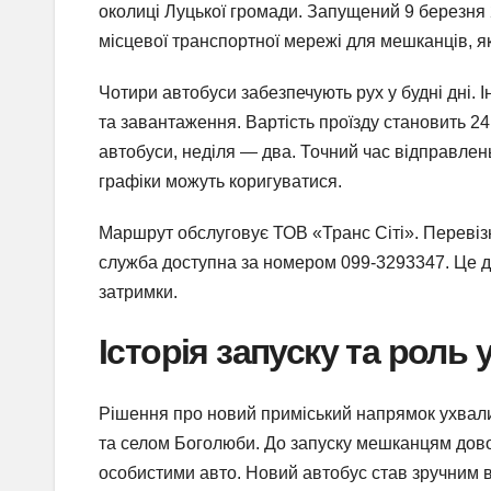
околиці Луцької громади. Запущений 9 березня
місцевої транспортної мережі для мешканців, як
Чотири автобуси забезпечують рух у будні дні. 
та завантаження. Вартість проїзду становить 24
автобуси, неділя — два. Точний час відправлен
графіки можуть коригуватися.
Маршрут обслуговує ТОВ «Транс Сіті». Перевізни
служба доступна за номером 099-3293347. Це 
затримки.
Історія запуску та роль 
Рішення про новий приміський напрямок ухвали
та селом Боголюби. До запуску мешканцям дов
особистими авто. Новий автобус став зручним 