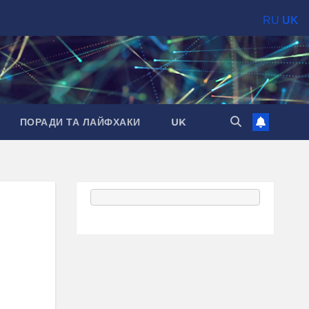
RU
UK
ПОРАДИ ТА ЛАЙФХАКИ
UK