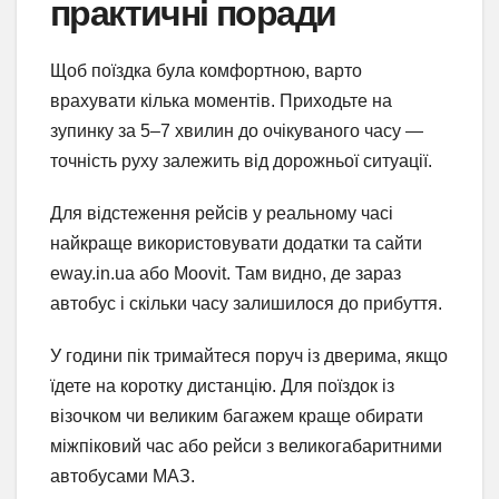
практичні поради
Щоб поїздка була комфортною, варто
врахувати кілька моментів. Приходьте на
зупинку за 5–7 хвилин до очікуваного часу —
точність руху залежить від дорожньої ситуації.
Для відстеження рейсів у реальному часі
найкраще використовувати додатки та сайти
eway.in.ua або Moovit. Там видно, де зараз
автобус і скільки часу залишилося до прибуття.
У години пік тримайтеся поруч із дверима, якщо
їдете на коротку дистанцію. Для поїздок із
візочком чи великим багажем краще обирати
міжпіковий час або рейси з великогабаритними
автобусами МАЗ.