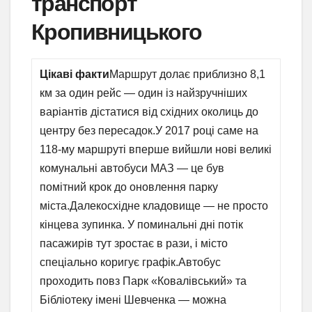
транспорт
Кропивницького
Цікаві факти
Маршрут долає приблизно 8,1
км за один рейс — один із найзручніших
варіантів дістатися від східних околиць до
центру без пересадок.У 2017 році саме на
118-му маршруті вперше вийшли нові великі
комунальні автобуси МАЗ — це був
помітний крок до оновлення парку
міста.Далекосхідне кладовище — не просто
кінцева зупинка. У поминальні дні потік
пасажирів тут зростає в рази, і місто
спеціально коригує графік.Автобус
проходить повз Парк «Ковалівський» та
Бібліотеку імені Шевченка — можна