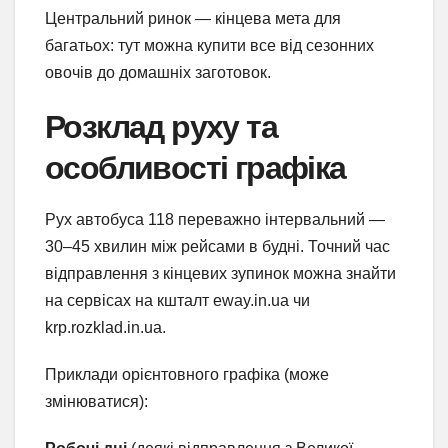
Центральний ринок — кінцева мета для
багатьох: тут можна купити все від сезонних
овочів до домашніх заготовок.
Розклад руху та
особливості графіка
Рух автобуса 118 переважно інтервальний —
30–45 хвилин між рейсами в будні. Точний час
відправлення з кінцевих зупинок можна знайти
на сервісах на кшталт eway.in.ua чи
krp.rozklad.in.ua.
Приклади орієнтовного графіка (може
змінюватися):