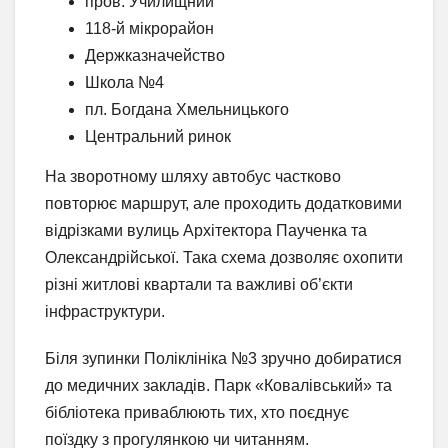
пров. Училищний
118-й мікрорайон
Держказначейство
Школа №4
пл. Богдана Хмельницького
Центральний ринок
На зворотному шляху автобус частково
повторює маршрут, але проходить додатковими
відрізками вулиць Архітектора Паученка та
Олександрійської. Така схема дозволяє охопити
різні житлові квартали та важливі об’єкти
інфраструктури.
Біля зупинки Поліклініка №3 зручно добиратися
до медичних закладів. Парк «Ковалівський» та
бібліотека приваблюють тих, хто поєднує
поїздку з прогулянкою чи читанням.