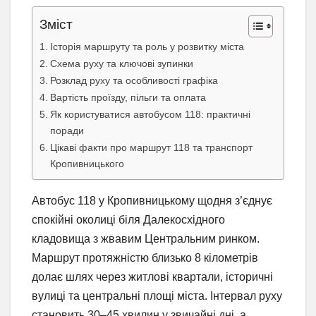
Зміст
Історія маршруту та роль у розвитку міста
Схема руху та ключові зупинки
Розклад руху та особливості графіка
Вартість проїзду, пільги та оплата
Як користуватися автобусом 118: практичні
поради
Цікаві факти про маршрут 118 та транспорт
Кропивницького
Автобус 118 у Кропивницькому щодня з’єднує
спокійні околиці біля Далекосхідного
кладовища з жвавим Центральним ринком.
Маршрут протяжністю близько 8 кілометрів
долає шлях через житлові квартали, історичні
вулиці та центральні площі міста. Інтервал руху
становить 30–45 хвилин у звичайні дні, а