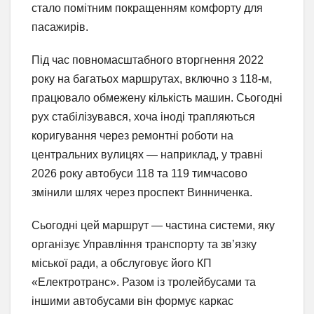
стало помітним покращенням комфорту для
пасажирів.
Під час повномасштабного вторгнення 2022
року на багатьох маршрутах, включно з 118-м,
працювало обмежену кількість машин. Сьогодні
рух стабілізувався, хоча іноді трапляються
коригування через ремонтні роботи на
центральних вулицях — наприклад, у травні
2026 року автобуси 118 та 119 тимчасово
змінили шлях через проспект Винниченка.
Сьогодні цей маршрут — частина системи, яку
організує Управління транспорту та зв’язку
міської ради, а обслуговує його КП
«Електротранс». Разом із тролейбусами та
іншими автобусами він формує каркас