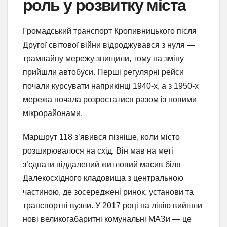
роль у розвитку міста
Громадський транспорт Кропивницького після
Другої світової війни відроджувався з нуля —
трамвайну мережу знищили, тому на зміну
прийшли автобуси. Перші регулярні рейси
почали курсувати наприкінці 1940-х, а з 1950-х
мережа почала розростатися разом із новими
мікрорайонами.
Маршрут 118 з’явився пізніше, коли місто
розширювалося на схід. Він мав на меті
з’єднати віддалений житловий масив біля
Далекосхідного кладовища з центральною
частиною, де зосереджені ринок, установи та
транспортні вузли. У 2017 році на лінію вийшли
нові великогабаритні комунальні МАЗи — це