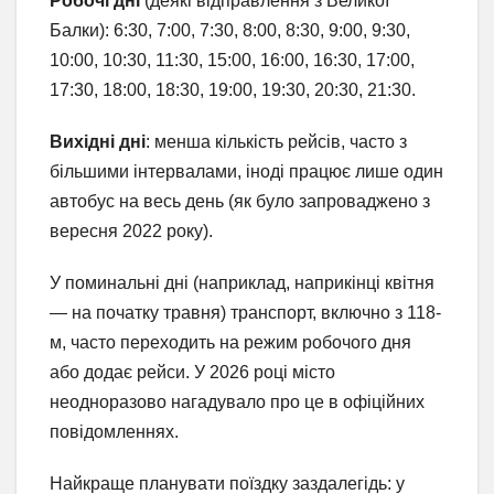
Робочі дні
(деякі відправлення з Великої
Балки): 6:30, 7:00, 7:30, 8:00, 8:30, 9:00, 9:30,
10:00, 10:30, 11:30, 15:00, 16:00, 16:30, 17:00,
17:30, 18:00, 18:30, 19:00, 19:30, 20:30, 21:30.
Вихідні дні
: менша кількість рейсів, часто з
більшими інтервалами, іноді працює лише один
автобус на весь день (як було запроваджено з
вересня 2022 року).
У поминальні дні (наприклад, наприкінці квітня
— на початку травня) транспорт, включно з 118-
м, часто переходить на режим робочого дня
або додає рейси. У 2026 році місто
неодноразово нагадувало про це в офіційних
повідомленнях.
Найкраще планувати поїздку заздалегідь: у