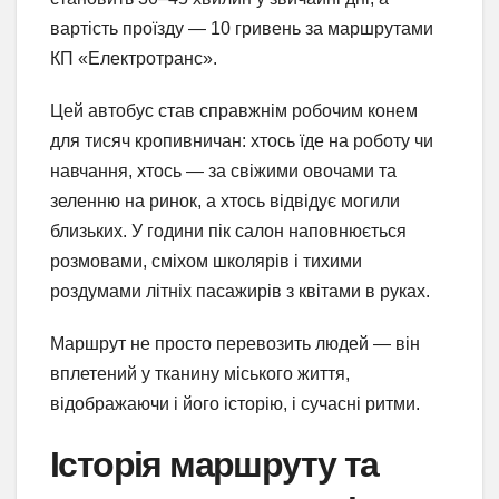
вартість проїзду — 10 гривень за маршрутами
КП «Електротранс».
Цей автобус став справжнім робочим конем
для тисяч кропивничан: хтось їде на роботу чи
навчання, хтось — за свіжими овочами та
зеленню на ринок, а хтось відвідує могили
близьких. У години пік салон наповнюється
розмовами, сміхом школярів і тихими
роздумами літніх пасажирів з квітами в руках.
Маршрут не просто перевозить людей — він
вплетений у тканину міського життя,
відображаючи і його історію, і сучасні ритми.
Історія маршруту та