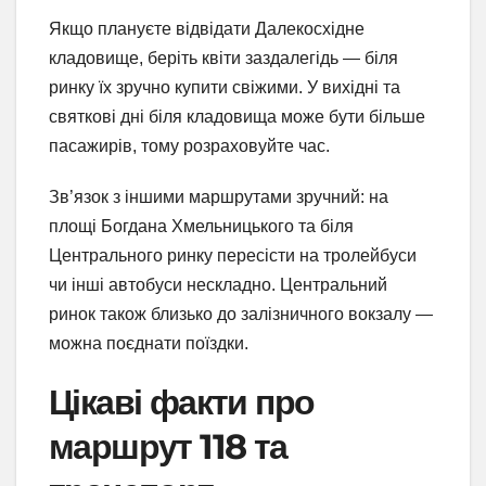
Якщо плануєте відвідати Далекосхідне
кладовище, беріть квіти заздалегідь — біля
ринку їх зручно купити свіжими. У вихідні та
святкові дні біля кладовища може бути більше
пасажирів, тому розраховуйте час.
Зв’язок з іншими маршрутами зручний: на
площі Богдана Хмельницького та біля
Центрального ринку пересісти на тролейбуси
чи інші автобуси нескладно. Центральний
ринок також близько до залізничного вокзалу —
можна поєднати поїздки.
Цікаві факти про
маршрут 118 та